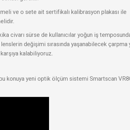
li ve o sete ait sertifikalı kalibrasyon plakası ile
lidir.
ika civarı sürse de kullanıcılar yoğun iş temposund
s lenslerin değişimi sırasında yaşanabilecek çarpma 
karşıya kalabiliyoruz.
bu konuya yeni optik ölçüm sistemi Smartscan VR80