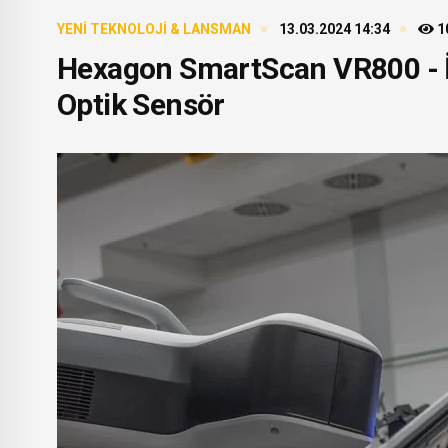
YENI TEKNOLOJI & LANSMAN
13.03.2024 14:34
1
Hexagon SmartScan VR800 - İ
Optik Sensör