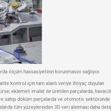
arda ölçüm hassasiyetinin korunmasını sağlıyor.
te kontrol için tam alanlı veriye ihtiyaç duyulan
irse; eklemeli imalat ile üretilen parçalarda, havacıl
ere sahip döküm parçalarda ve otomotiv sektöründe
alarda tüm yüzeylerinden 3D veri alınması daha deta