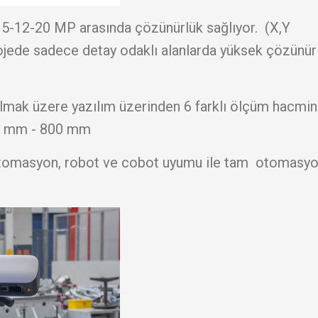
e 5-12-20 MP arasında çözünürlük sağlıyor. (X,Y
rojede sadece detay odaklı alanlarda yüksek çözünür
olmak üzere yazılım üzerinden 6 farklı ölçüm hacmi
160 mm - 800 mm
ı otomasyon, robot ve cobot uyumu ile tam otomasy