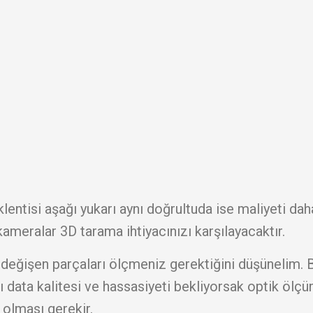
lentisi aşağı yukarı aynı doğrultuda ise maliyeti dah
meralar 3D tarama ihtiyacınızı karşılayacaktır.
eğişen parçaları ölçmeniz gerektiğini düşünelim. 
 data kalitesi ve hassasiyeti bekliyorsak optik ölç
p olması gerekir.