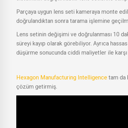
Parçaya uygun lens seti kameraya monte edilme
doğrulandıktan sonra tarama işlemine geçilme
Lens setinin değişimi ve doğrulanması 10 dak
süreyi kayıp olarak görebiliyor. Ayrıca hassa
düşürme sonucunda ciddi maliyetler ile karşı 
Hexagon Manufacturing Intelligence
tam da 
çözüm getirmiş.