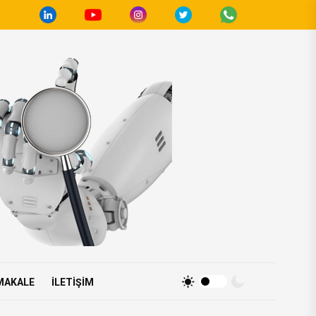
MAKALE
İLETIŞIM