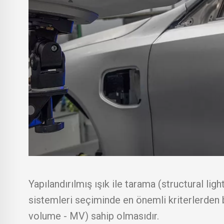
Yapılandırılmış ışık ile tarama (structural lig
sistemleri seçiminde en önemli kriterlerden b
volume - MV) sahip olmasıdır.