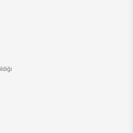
ldiği