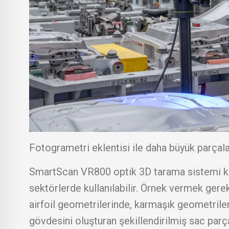
Fotogrametri eklentisi ile daha büyük parçal
SmartScan VR800 optik 3D tarama sistemi kali
sektörlerde kullanılabilir. Örnek vermek gerek
airfoil geometrilerinde, karmaşık geometril
gövdesini oluşturan şekillendirilmiş sac parç