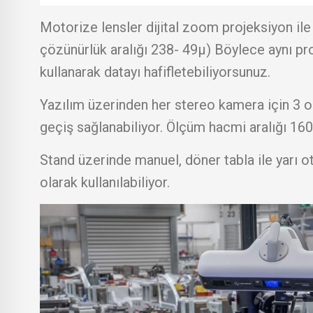
Motorize lensler dijital zoom projeksiyon il
çözünürlük aralığı 238- 49µ) Böylece aynı p
kullanarak datayı hafifletebiliyorsunuz.
Yazılım üzerinden her stereo kamera için 3 
geçiş sağlanabiliyor. Ölçüm hacmi aralığı 
Stand üzerinde manuel, döner tabla ile yar
olarak kullanılabiliyor.