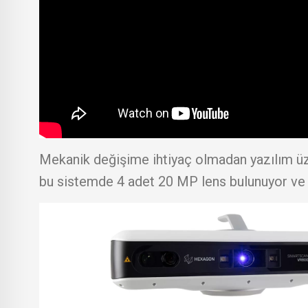
Mekanik değişime ihtiyaç olmadan yazılım üz
bu sistemde 4 adet 20 MP lens bulunuyor ve 