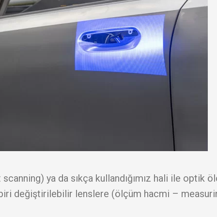
ht scanning) ya da sıkça kullandığımız hali ile optik 
iri değiştirilebilir lenslere (ölçüm hacmi – measuri