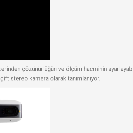
erinden çözünürlüğün ve ölçüm hacminin ayarlayabi
çift stereo kamera olarak tanımlanıyor.