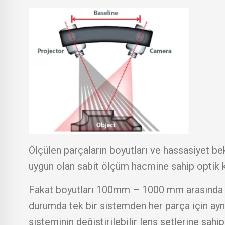
Ölçülen parçaların boyutları ve hassasiyet bek
uygun olan sabit ölçüm hacmine sahip optik ka
Fakat boyutları 100mm – 1000 mm arasında d
durumda tek bir sistemden her parça için aynı
sisteminin değiştirilebilir lens setlerine sahi