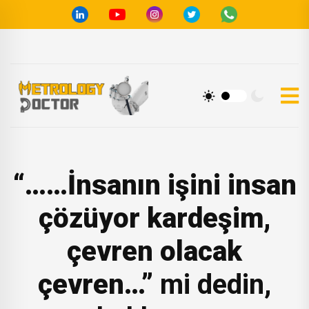
“……İnsanın işini insan
çözüyor kardeşim,
çevren olacak
çevren…”
mi dedin,