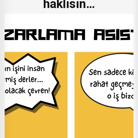
haklısın…