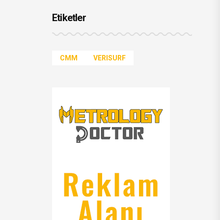
Etiketler
CMM
VERISURF