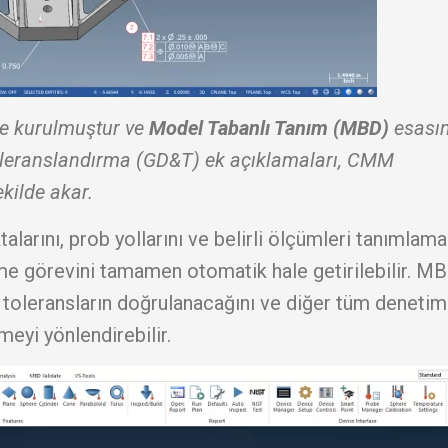
ne kurulmuştur ve
Model Tabanlı Tanım (MBD)
esası
oleranslandırma (GD&T) ek açıklamaları, CMM
kilde akar.
rını, prob yollarını ve belirli ölçümleri tanımlama
rme görevini tamamen otomatik hale getirilebilir. M
ngi toleransların doğrulanacağını ve diğer tüm denetim
eyi yönlendirebilir.