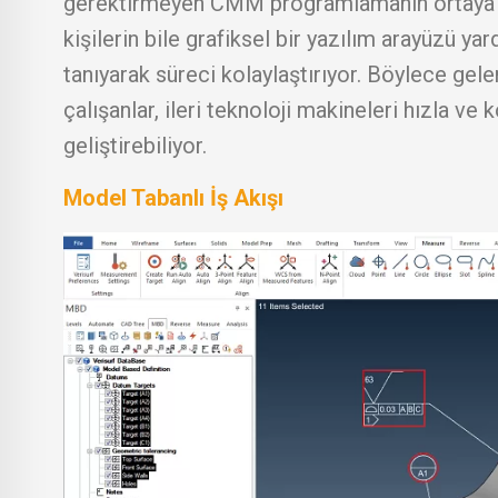
gerektirmeyen CMM programlamanın ortaya ç
kişilerin bile grafiksel bir yazılım arayüzü
tanıyarak süreci kolaylaştırıyor. Böylece ge
çalışanlar, ileri teknoloji makineleri hızla ve 
geliştirebiliyor.
Model Tabanlı İş Akışı