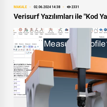
MAKALE
02.06.2024 14:38
2331
Verisurf Yazılımları ile "Ko