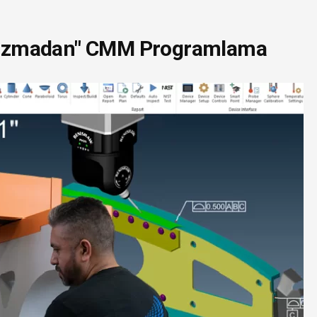
d Yazmadan" CMM Programlama