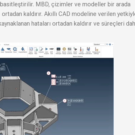
itleştirilir. MBD, çizimler ve modeller bir arada
 ortadan kaldırır. Akıllı CAD modeline verilen yetkiyl
ynaklanan hataları ortadan kaldırır ve süreçleri da