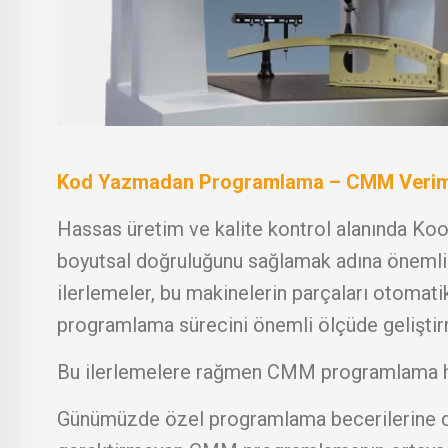
Kod Yazmadan Programlama – CMM Verimlil
Hassas üretim ve kalite kontrol alanında Koo
boyutsal doğruluğunu sağlamak adına önemli b
ilerlemeler, bu makinelerin parçaları otom
programlama sürecini önemli ölçüde geliştirm
Bu ilerlemelere rağmen CMM programlama hala
Günümüzde özel programlama becerilerine du