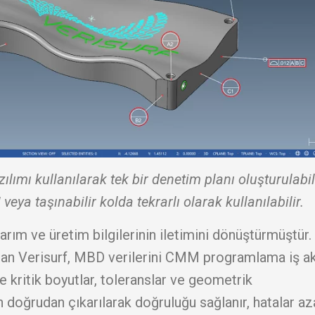
mı kullanılarak tek bir denetim planı oluşturulabil
ya taşınabilir kolda tekrarlı olarak kullanılabilir.
rım ve üretim bilgilerinin iletimini dönüştürmüştür.
olan Verisurf, MBD verilerini CMM programlama iş ak
e kritik boyutlar, toleranslar ve geometrik
oğrudan çıkarılarak doğruluğu sağlanır, hatalar azal