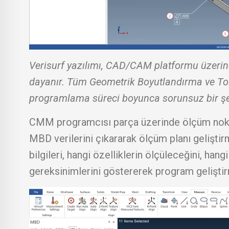
Verisurf yazılımı, CAD/CAM platformu üzeri
dayanır. Tüm Geometrik Boyutlandırma ve T
programlama süreci boyunca sorunsuz bir şe
CMM programcısı parça üzerinde ölçüm noktala
MBD verilerini çıkararak ölçüm planı gelişti
bilgileri, hangi özelliklerin ölçüleceğini, ha
gereksinimlerini göstererek program geliştirm