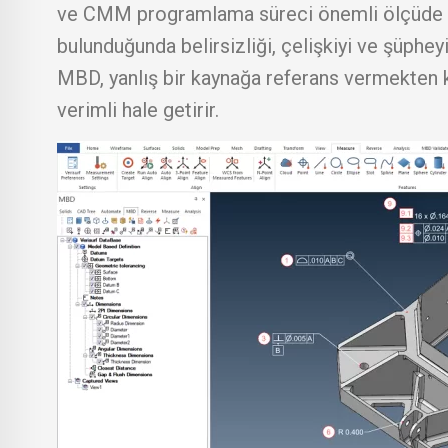
ve CMM programlama süreci önemli ölçüde bas
bulunduğunda belirsizliği, çelişkiyi ve şüpheyi
MBD, yanlış bir kaynağa referans vermekten ka
verimli hale getirir.