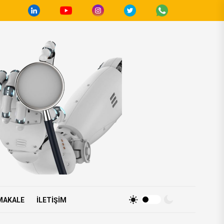
MAKALE
İLETIŞIM