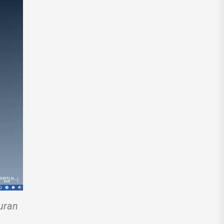
turan