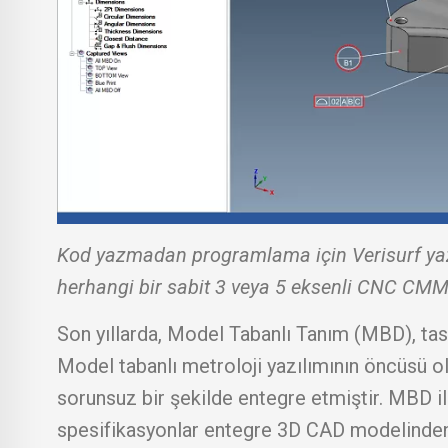
Kod yazmadan programlama için Verisurf yazılı
herhangi bir sabit 3 veya 5 eksenli CNC CMM ve
Son yıllarda, Model Tabanlı Tanım (MBD), tasa
Model tabanlı metroloji yazılımının öncüsü 
sorunsuz bir şekilde entegre etmiştir. MBD il
spesifikasyonlar entegre 3D CAD modelinden d