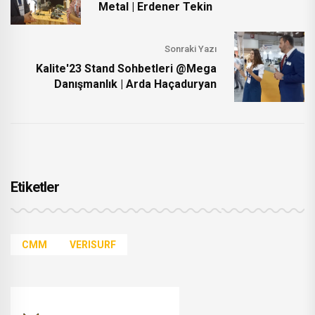
Metal | Erdener Tekin
Sonraki Yazı
Kalite'23 Stand Sohbetleri @Mega
Danışmanlık | Arda Haçaduryan
Etiketler
CMM
VERISURF