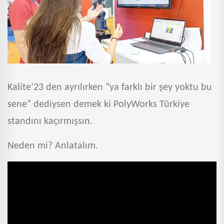
Kalite’23 den ayrılırken “ya farklı bir şey yoktu bu
sene” dediysen demek ki PolyWorks Türkiye
standını kaçırmışsın.
Neden mi? Anlatalım.