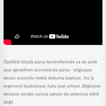
Özellikle büyük parça kontrollerinde ya da anlık
ayar gerektiren durumlarda parça - bilgisayar
ekranı arasında mekik dokuma başlıyor, hız &
ergonomi kayboluyor, hata payı artıyor. Bilgisayar
ekranını sürekli yanına çeksen de yeterince etkili
değil.