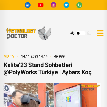
MD TV
14.11.2023 14:14
989
Kalite'23 Stand Sohbetleri
@PolyWorks Türkiye | Aybars Koç